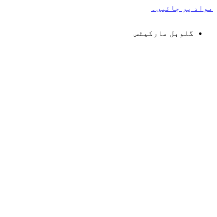
مواد پر جائیں۔
گلوبل مارکیٹس