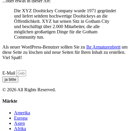
...oder etwas in dieser Art:
Die XYZ Doohickey Company wurde 1971 gegründet
und liefert seitdem hochwertige Doohickeys an die
Öffentlichkeit. XYZ hat seinen Sitz in Gotham City
und beschäftigt über 2.000 Mitarbeiter, die alle
möglichen großartigen Dinge für die Gotham
Community tun.
Als neuer WordPress-Benutzer sollten Sie zu
Ihr Armaturenbrett
um
diese Seite zu löschen und neue Seiten für Ihren Inhalt zu erstellen.
Viel Spaß!
E-Mail
ja bitte
© 2026 All Rights Reserved.
Märkte
Amerika
Europa
Asien
Afrika