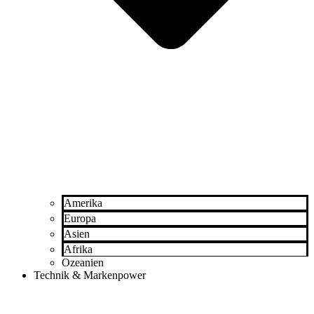
Amerika
Europa
Asien
Afrika
Ozeanien
Technik & Markenpower