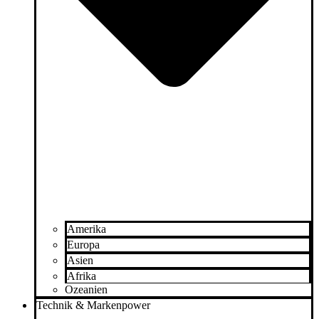
Amerika
Europa
Asien
Afrika
Ozeanien
Technik & Markenpower