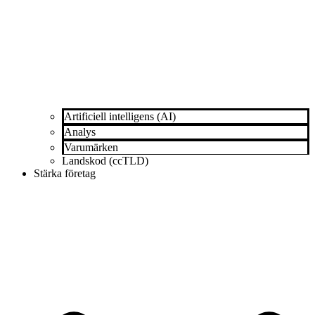
Artificiell intelligens (AI)
Analys
Varumärken
Landskod (ccTLD)
Stärka företag