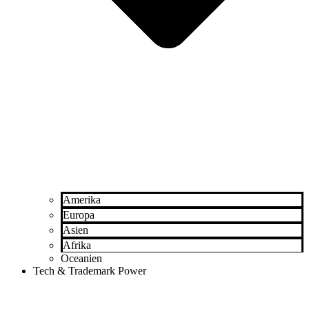
Amerika
Europa
Asien
Afrika
Oceanien
Tech & Trademark Power