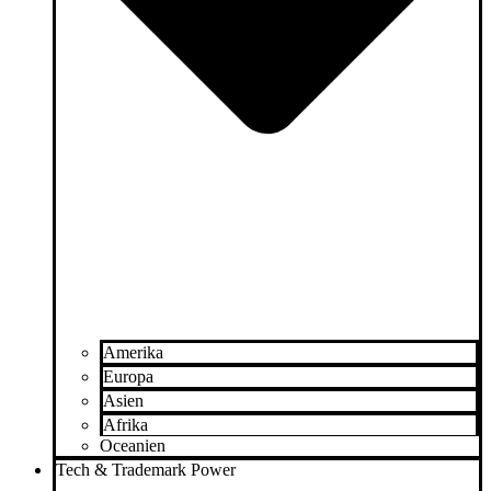
Amerika
Europa
Asien
Afrika
Oceanien
Tech & Trademark Power