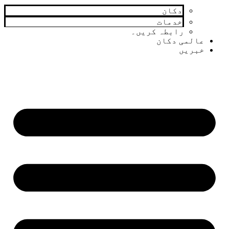
دکان
خدمات
رابطہ کریں۔
عالمی دکان
خبریں