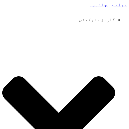
مواد پر جائیں۔
گلوبل مارکیٹس